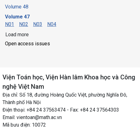
Volume 48
Volume 47
N01
N02
N03
N04
Load more
Open access issues
Viện Toán học, Viện Hàn lâm Khoa học và Công
nghệ Việt Nam
Địa chỉ: Số 18, đường Hoàng Quốc Việt, phường Nghĩa Đô,
Thành phố Hà Nội
Điện thoại: +84 24 37563474 - Fax: +84 24 37564303
Email: vientoan@math.ac.vn
Mã bưu điện: 10072