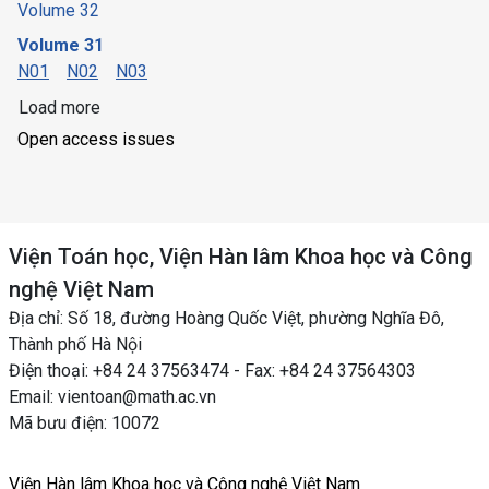
Volume 32
Volume 31
N01
N02
N03
Load more
Open access issues
Viện Toán học, Viện Hàn lâm Khoa học và Công
nghệ Việt Nam
Địa chỉ: Số 18, đường Hoàng Quốc Việt, phường Nghĩa Đô,
Thành phố Hà Nội
Điện thoại: +84 24 37563474 - Fax: +84 24 37564303
Email: vientoan@math.ac.vn
Mã bưu điện: 10072
Viện Hàn lâm Khoa học và Công nghệ Việt Nam