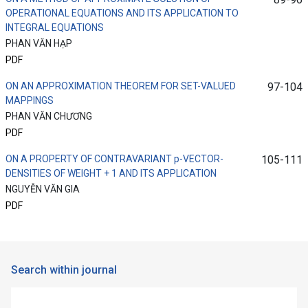
OPERATIONAL EQUATIONS AND ITS APPLICATION TO
INTEGRAL EQUATIONS
PHAN VĂN HẠP
PDF
ON AN APPROXIMATION THEOREM FOR SET-VALUED
97-104
MAPPINGS
PHAN VĂN CHƯƠNG
PDF
ON A PROPERTY OF CONTRAVARIANT p-VECTOR-
105-111
DENSITIES OF WEIGHT + 1 AND ITS APPLICATION
NGUYỄN VĂN GIA
PDF
Search within journal