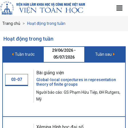
Trang chủ
Hoạt động trong tuần
Hoạt động trong tuần
29/06/2026 -
Tuần trước
Tuần sau
05/07/2026
Bài giảng viện
03-07
Global-local conjectures in representation
theory of finite groups
Người báo cáo: GS Phạm Hữu Tiệp, ĐH Rutgers,
Mỹ
Xêmina Hình học đại số