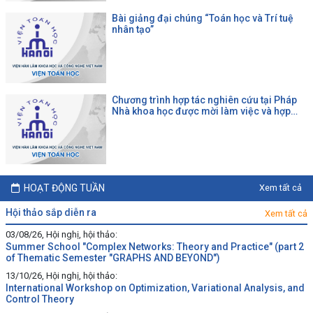
Bài giảng đại chúng “Toán học và Trí tuệ
nhân tạo”
Chương trình hợp tác nghiên cứu tại Pháp
Nhà khoa học được mời làm việc và hợp
tác tại một đại học Pháp theo chương trình
của CNRS
HOẠT ĐỘNG TUẦN
Xem tất cả
hội thảo sắp diễn ra
Xem tất cả
03/08/26, Hội nghị, hội thảo:
Summer School "Complex Networks: Theory and Practice" (part 2
of Thematic Semester "GRAPHS AND BEYOND")
13/10/26, Hội nghị, hội thảo:
International Workshop on Optimization, Variational Analysis, and
Control Theory