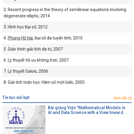
Recent progress in the theory of semilinear equations involving
degenerate elliptic, 2014
Hình học Đại số, 2012
Phùng Hồ Hải
,
Đại số đa tuyến tính, 2010
Giáo trình giải tích đa trị, 2007
Lý thuyết tối ưu không trơn, 2007
Lý thuyết Galois, 2006
Giải tích toán học: Hàm số một biến, 2005
tin tức nổi bật
Xem tất cả
Bài giảng Viện "Mathematical Models in
AI and Data Science with a View toward
Agrifood"