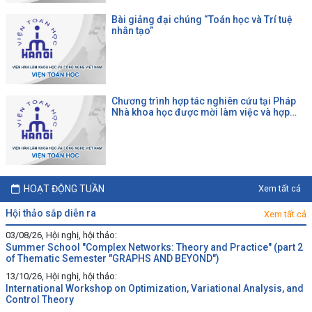
Bài giảng đại chúng “Toán học và Trí tuệ
nhân tạo”
Chương trình hợp tác nghiên cứu tại Pháp
Nhà khoa học được mời làm việc và hợp
tác tại một đại học Pháp theo chương trình
của CNRS
HOẠT ĐỘNG TUẦN
Xem tất cả
hội thảo sắp diễn ra
Xem tất cả
03/08/26, Hội nghị, hội thảo:
Summer School "Complex Networks: Theory and Practice" (part 2
of Thematic Semester "GRAPHS AND BEYOND")
13/10/26, Hội nghị, hội thảo:
International Workshop on Optimization, Variational Analysis, and
Control Theory