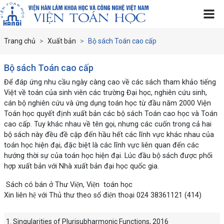
Trang chủ
Xuất bản
Bộ sách Toán cao cấp
Bộ sách Toán cao cấp
Để đáp ứng nhu cầu ngày càng cao về các sách tham khảo tiếng
Việt về toán của sinh viên các trường Đại học, nghiên cứu sinh,
cán bộ nghiên cứu và ứng dụng toán học từ đầu năm 2000 Viện
Toán học quyết định xuất bản các bộ sách Toán cao học và Toán
cao cấp. Tuy khác nhau về tên gọi, nhưng các cuốn trong cả hai
bộ sách này đều đề cập đến hầu hết các lĩnh vực khác nhau của
toán học hiện đại, đặc biệt là các lĩnh vực liên quan đến các
hướng thời sự của toán học hiện đại. Lúc đầu bộ sách được phối
hợp xuất bản với Nhà xuất bản đại học quốc gia.
Sách có bán ở Thư Viện, Viện toán học
Xin liên hệ với Thủ thư theo số điện thoại 024 38361121 (414)
Singularities of Plurisubharmonic Functions, 2016