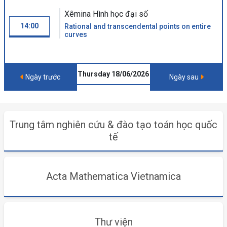
Xêmina Hình học đại số
14:00
Rational and transcendental points on entire
curves
Thursday 18/06/2026
Ngày trước
Ngày sau
Trung tâm nghiên cứu & đào tạo toán học quốc
tế
Acta Mathematica Vietnamica
Thư viện