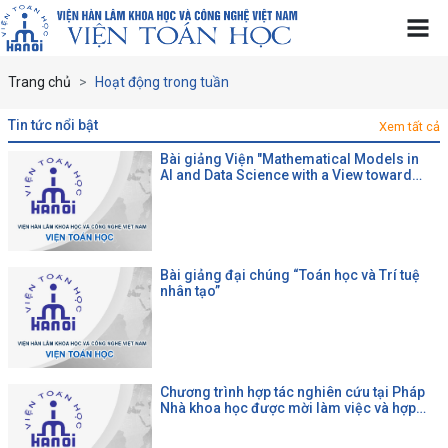
Trang chủ
Hoạt động trong tuần
tin tức nổi bật
Xem tất cả
Bài giảng Viện "Mathematical Models in
AI and Data Science with a View toward
Agrifood"
Bài giảng đại chúng “Toán học và Trí tuệ
nhân tạo”
Chương trình hợp tác nghiên cứu tại Pháp
Nhà khoa học được mời làm việc và hợp
tác tại một đại học Pháp theo chương trình
của CNRS