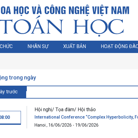
 CHỨC
NHÂN SỰ
XUẤT BẢN
HOẠT ĐỘNG ĐÀO
ộng trong ngày
ày trước
Hội nghị/ Tọa đàm/ Hội thảo
International Conference “Complex Hyperbolicity, 
08:00
Hanoi , 16/06/2026 - 19/06/2026