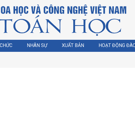
 CHỨC
NHÂN SỰ
XUẤT BẢN
HOẠT ĐỘNG ĐÀO