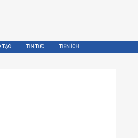
 TẠO
TIN TỨC
TIỆN ÍCH