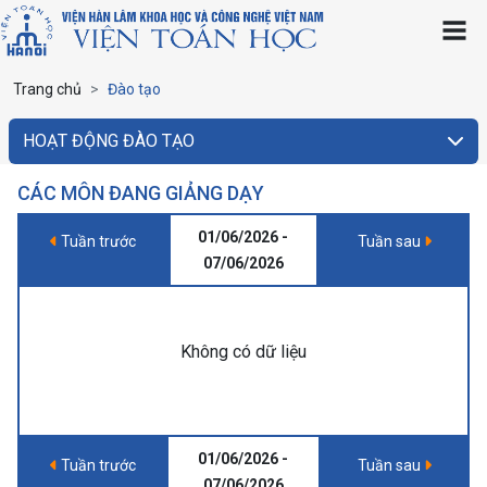
Trang chủ
Đào tạo
HOẠT ĐỘNG ĐÀO TẠO
CÁC MÔN ĐANG GIẢNG DẠY
01/06/2026 -
Tuần trước
Tuần sau
07/06/2026
Không có dữ liệu
01/06/2026 -
Tuần trước
Tuần sau
07/06/2026