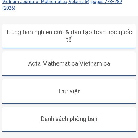
Vietnam Journal of Mathematics, Volume 54, pages 773–789
(2026)
Trung tâm nghiên cứu & đào tạo toán học quốc
tế
Acta Mathematica Vietnamica
Thư viện
Danh sách phòng ban