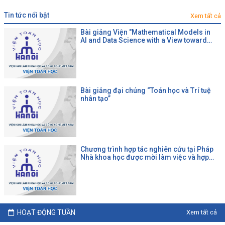
tin tức nổi bật
Xem tất cả
Bài giảng Viện "Mathematical Models in
AI and Data Science with a View toward
Agrifood"
Bài giảng đại chúng “Toán học và Trí tuệ
nhân tạo”
Chương trình hợp tác nghiên cứu tại Pháp
Nhà khoa học được mời làm việc và hợp
tác tại một đại học Pháp theo chương trình
của CNRS
HOẠT ĐỘNG TUẦN
Xem tất cả