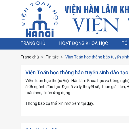
TRANG CHỦ
HOẠT ĐỘNG KHOA HỌC
TỔ
Trang chủ
Tin tức
Viện Toán học thông báo tuyển sinh 
Viện Toán học thông báo tuyển sinh đào tạo t
Viện Toán học thuộc Viện Hàn lâm Khoa học và Công nghệ 
ở 06 ngành đào tạo: Đại số và lý thuyết số, Toán giải tích,
toán học, Toán ứng dụng.
Thông báo cụ thể, xin mời xem tại
đây
.