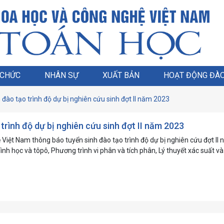
 CHỨC
NHÂN SỰ
XUẤT BẢN
HOẠT ĐỘNG ĐÀO
đào tạo trình độ dự bị nghiên cứu sinh đợt II năm 2023
rình độ dự bị nghiên cứu sinh đợt II năm 2023
Việt Nam thông báo tuyển sinh đào tạo trình độ dự bị nghiên cứu đợt II
 Hình học và tôpô, Phương trình vi phân và tích phân, Lý thuyết xác suất v