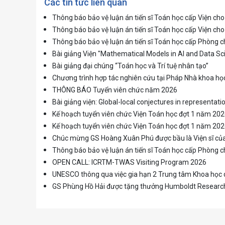
Các tin tức liên quan
Thông báo bảo vệ luận án tiến sĩ Toán học cấp Viện c
Thông báo bảo vệ luận án tiến sĩ Toán học cấp Viện 
Thông báo bảo vệ luận án tiến sĩ Toán học cấp Phòng
Bài giảng Viện "Mathematical Models in AI and Data Sc
Bài giảng đại chúng “Toán học và Trí tuệ nhân tạo”
Chương trình hợp tác nghiên cứu tại Pháp Nhà khoa họ
THÔNG BÁO Tuyển viên chức năm 2026
Bài giảng viện: Global-local conjectures in representati
Kế hoạch tuyển viên chức Viện Toán học đợt 1 năm 20
Kế hoạch tuyển viên chức Viện Toán học đợt 1 năm 20
Chúc mừng GS Hoàng Xuân Phú được bầu là Viện sĩ c
Thông báo bảo vệ luận án tiến sĩ Toán học cấp Phòng
OPEN CALL: ICRTM-TWAS Visiting Program 2026
UNESCO thông qua việc gia hạn 2 Trung tâm Khoa học d
GS Phùng Hồ Hải được tặng thưởng Humboldt Researc