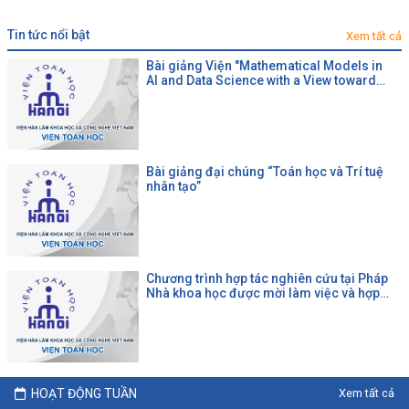
tin tức nổi bật
Xem tất cả
Bài giảng Viện "Mathematical Models in
AI and Data Science with a View toward
Agrifood"
Bài giảng đại chúng “Toán học và Trí tuệ
nhân tạo”
Chương trình hợp tác nghiên cứu tại Pháp
Nhà khoa học được mời làm việc và hợp
tác tại một đại học Pháp theo chương trình
của CNRS
HOẠT ĐỘNG TUẦN
Xem tất cả