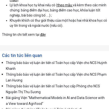
mẫu
);
Lý lịch khoa học tự khai nếu có (
theo mẫu
và kèm theo các minh
chứng: bảng điểm đại học, bảng điểm cao học, khóa luận tốt
nghiệp, bài báo công bố ….) ;
Khuyến khích có thư giới thiệu của một hoặc hai nhà khoa học có
uy tín trong và ngoài nước (nếu có).
Thông tin chi tiết xem tại
đây
Các tin tức liên quan
Thông báo bảo vệ luận án tiến sĩ Toán học cấp Viện cho NCS Huỳnh
Khanh
Thông báo bảo vệ luận án tiến sĩ Toán học cấp Viện cho NCS Phạm
Lan Hương
Thông báo bảo vệ luận án tiến sĩ Toán học cấp Phòng cho NCS
Nguyễn Thị Thu Sương
Bài giảng Viện "Mathematical Models in AI and Data Science with
a View toward Agrifood"