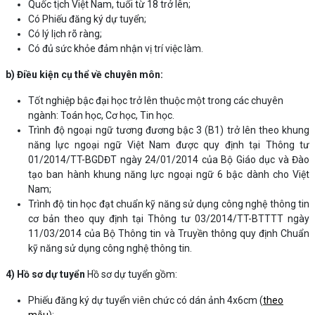
Quốc tịch Việt Nam, tuổi từ 18 trở lên;
Có Phiếu đăng ký dự tuyển;
Có lý lịch rõ ràng;
Có đủ sức khỏe đảm nhận vị trí việc làm.
b) Điều kiện cụ thể về chuyên môn:
Tốt nghiệp bậc đại học trở lên thuộc một trong các chuyên
ngành: Toán học, Cơ học, Tin học.
Trình độ ngoại ngữ tương đương bậc 3 (B1) trở lên theo khung
năng lực ngoại ngữ Việt Nam được quy định tại Thông tư
01/2014/TT-BGDĐT ngày 24/01/2014 của Bộ Giáo dục và Đào
tạo ban hành khung năng lực ngoại ngữ 6 bậc dành cho Việt
Nam;
Trình độ tin học đạt chuẩn kỹ năng sử dụng công nghệ thông tin
cơ bản theo quy định tại Thông tư 03/2014/TT-BTTTT ngày
11/03/2014 của Bộ Thông tin và Truyền thông quy định Chuẩn
kỹ năng sử dụng công nghệ thông tin.
4) Hồ sơ dự tuyển
Hồ sơ dự tuyển gồm:
Phiếu đăng ký dự tuyển viên chức có dán ảnh 4x6cm (
theo