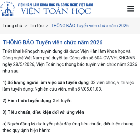
Trang chủ
Tin tức
THÔNG BÁO Tuyển viên chức năm 2026
THÔNG BÁO Tuyển viên chức năm 2026
Triển khai kế hoạch tuyển dụng đã được Viện Hàn lâm Khoa học và
Công nghệ Việt Nam phê duyệt tại Công văn số 604-CV/VHLKHCNVN
ngày 28/5/2026, Viện Toán học thông báo tuyển viên chức năm 2026
như sau:
1) Số lượng người làm việc cần tuyển dụng
: 03 viên chức, vị trí việc
làm tuyển dụng: Nghiên cứu viên, mã số V.05.01.03.
2) Hình thức tuyển dụng
: Xét tuyển.
3) Tiêu chuẩn, điều kiện đối với ứng viên
a) Người đăng ký dự tuyển phải đáp ứng tiêu chuẩn, điều kiện chung
theo quy định hiện hành: