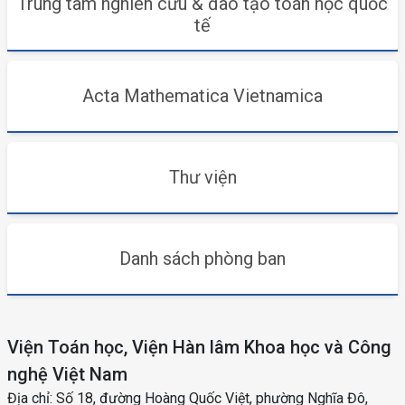
Trung tâm nghiên cứu & đào tạo toán học quốc
tế
Acta Mathematica Vietnamica
Thư viện
Danh sách phòng ban
Viện Toán học, Viện Hàn lâm Khoa học và Công
nghệ Việt Nam
Địa chỉ: Số 18, đường Hoàng Quốc Việt, phường Nghĩa Đô,