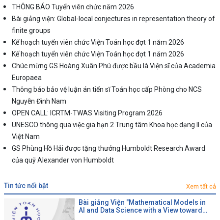
THÔNG BÁO Tuyển viên chức năm 2026
Bài giảng viện: Global-local conjectures in representation theory of
finite groups
Kế hoạch tuyển viên chức Viện Toán học đợt 1 năm 2026
Kế hoạch tuyển viên chức Viện Toán học đợt 1 năm 2026
Chúc mừng GS Hoàng Xuân Phú được bầu là Viện sĩ của Academia
Europaea
Thông báo bảo vệ luận án tiến sĩ Toán học cấp Phòng cho NCS
Nguyễn Đình Nam
OPEN CALL: ICRTM-TWAS Visiting Program 2026
UNESCO thông qua việc gia hạn 2 Trung tâm Khoa học dạng II của
Việt Nam
GS Phùng Hồ Hải được tặng thưởng Humboldt Research Award
của quỹ Alexander von Humboldt
tin tức nổi bật
Xem tất cả
Bài giảng Viện "Mathematical Models in
AI and Data Science with a View toward
Agrifood"