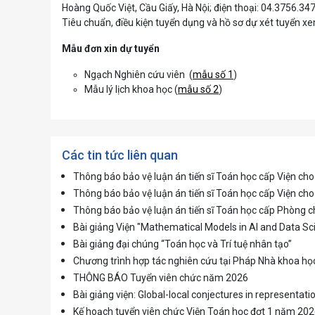
Hoàng Quốc Việt, Cầu Giấy, Hà Nội; điện thoại: 04.3756.347
Tiêu chuẩn, điều kiện tuyển dụng và hồ sơ dự xét tuyển xem
Mẫu đơn xin dự tuyển
Ngạch Nghiên cứu viên (
mẫu số 1
)
Mẫu lý lịch khoa học (
mẫu số 2
)
Các tin tức liên quan
Thông báo bảo vệ luận án tiến sĩ Toán học cấp Viện c
Thông báo bảo vệ luận án tiến sĩ Toán học cấp Viện 
Thông báo bảo vệ luận án tiến sĩ Toán học cấp Phòng
Bài giảng Viện "Mathematical Models in AI and Data Sc
Bài giảng đại chúng “Toán học và Trí tuệ nhân tạo”
Chương trình hợp tác nghiên cứu tại Pháp Nhà khoa họ
THÔNG BÁO Tuyển viên chức năm 2026
Bài giảng viện: Global-local conjectures in representati
Kế hoạch tuyển viên chức Viện Toán học đợt 1 năm 20