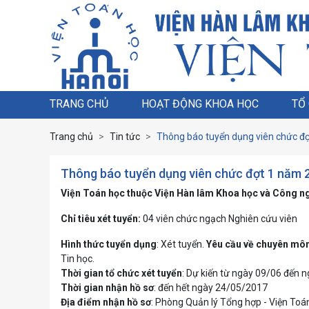
TRANG CHỦ
HOẠT ĐỘNG KHOA HỌC
TỔ
Trang chủ
Tin tức
Thông báo tuyển dụng viên chức đ
Thông báo tuyển dụng viên chức đợt 1 năm 
Viện Toán học thuộc Viện Hàn lâm Khoa học và Công n
Chỉ tiêu xét tuyển:
04 viên chức ngạch Nghiên cứu viên
Hình thức tuyển dụng
: Xét tuyển.
Yêu cầu về chuyên mô
Tin học.
Thời gian tổ chức xét tuyển
: Dự kiến từ ngày 09/06 đến 
Thời gian nhận hồ sơ
: đến hết ngày 24/05/2017
Địa điểm nhận hồ sơ
: Phòng Quản lý Tổng hợp - Viện Toá