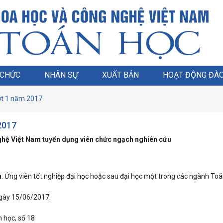
 CHỨC
NHÂN SỰ
XUẤT BẢN
HOẠT ĐỘNG ĐÀO
ợt 1 năm 2017
2017
ghệ Việt Nam tuyển dụng viên chức ngạch nghiên cứu
n
: Ứng viên tốt nghiệp đại học hoặc sau đại học một trong các ngành Toán
ngày 15/06/2017.
n học, số 18