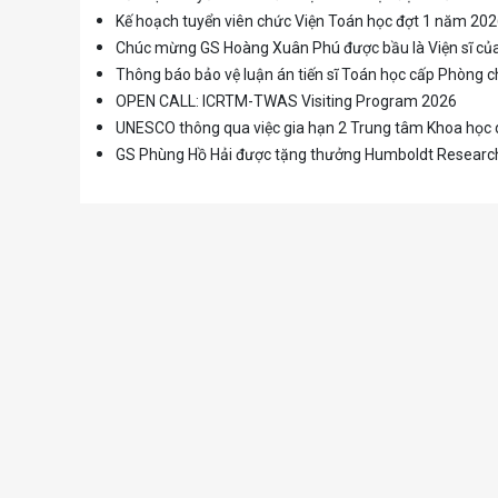
Kế hoạch tuyển viên chức Viện Toán học đợt 1 năm 20
Chúc mừng GS Hoàng Xuân Phú được bầu là Viện sĩ c
Thông báo bảo vệ luận án tiến sĩ Toán học cấp Phòng
OPEN CALL: ICRTM-TWAS Visiting Program 2026
UNESCO thông qua việc gia hạn 2 Trung tâm Khoa học d
GS Phùng Hồ Hải được tặng thưởng Humboldt Researc