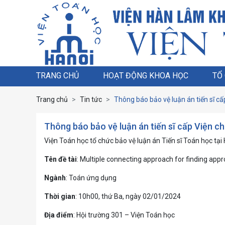
TRANG CHỦ
HOẠT ĐỘNG KHOA HỌC
TỔ
Trang chủ
Tin tức
Thông báo bảo vệ luận án tiến sĩ c
Thông báo bảo vệ luận án tiến sĩ cấp Viện 
Viện Toán học tổ chức bảo vệ luận án Tiến sĩ Toán học tại
Tên đề tài
: Multiple connecting approach for finding app
Ngành
: Toán ứng dụng
Thời gian
: 10h00, thứ Ba, ngày 02/01/2024
Địa điểm
: Hội trường 301 – Viện Toán học