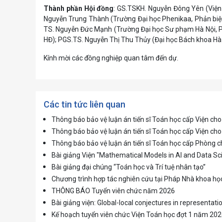
Thành phần Hội đồng
: GS.TSKH. Nguyễn Đông Yên (Viện 
Nguyễn Trung Thành (Trường Đại học Phenikaa, Phản biệ
TS. Nguyễn Đức Mạnh (Trường Đại học Sư phạm Hà Nội, P
HĐ); PGS.TS. Nguyễn Thị Thu Thủy (Đại học Bách khoa Hà N
Kính mời các đồng nghiệp quan tâm đến dự.
Các tin tức liên quan
Thông báo bảo vệ luận án tiến sĩ Toán học cấp Viện c
Thông báo bảo vệ luận án tiến sĩ Toán học cấp Viện 
Thông báo bảo vệ luận án tiến sĩ Toán học cấp Phòng
Bài giảng Viện "Mathematical Models in AI and Data Sc
Bài giảng đại chúng “Toán học và Trí tuệ nhân tạo”
Chương trình hợp tác nghiên cứu tại Pháp Nhà khoa họ
THÔNG BÁO Tuyển viên chức năm 2026
Bài giảng viện: Global-local conjectures in representati
Kế hoạch tuyển viên chức Viện Toán học đợt 1 năm 20