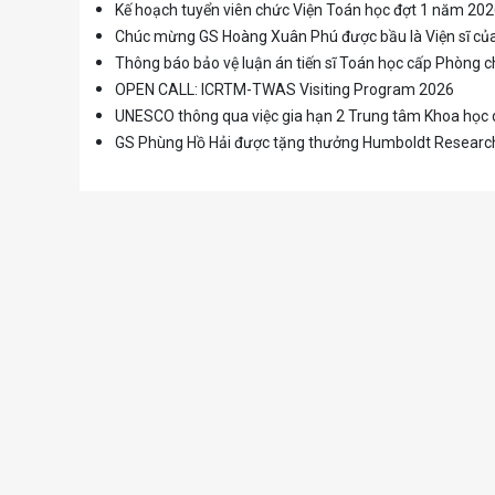
Kế hoạch tuyển viên chức Viện Toán học đợt 1 năm 20
Chúc mừng GS Hoàng Xuân Phú được bầu là Viện sĩ c
Thông báo bảo vệ luận án tiến sĩ Toán học cấp Phòng
OPEN CALL: ICRTM-TWAS Visiting Program 2026
UNESCO thông qua việc gia hạn 2 Trung tâm Khoa học d
GS Phùng Hồ Hải được tặng thưởng Humboldt Researc