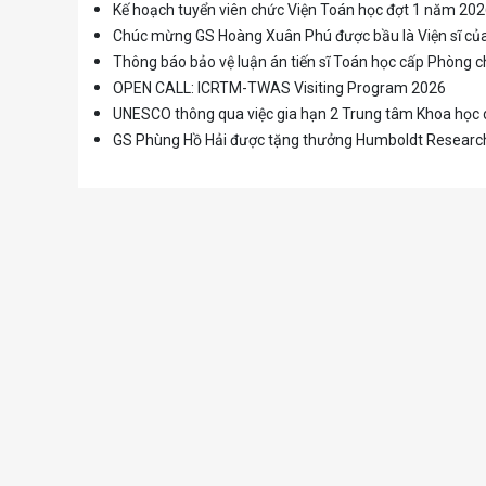
Kế hoạch tuyển viên chức Viện Toán học đợt 1 năm 20
Chúc mừng GS Hoàng Xuân Phú được bầu là Viện sĩ c
Thông báo bảo vệ luận án tiến sĩ Toán học cấp Phòng
OPEN CALL: ICRTM-TWAS Visiting Program 2026
UNESCO thông qua việc gia hạn 2 Trung tâm Khoa học d
GS Phùng Hồ Hải được tặng thưởng Humboldt Researc