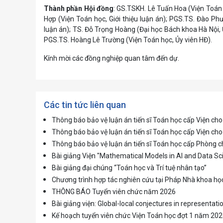
Thành phần Hội đồng
: GS.TSKH. Lê Tuấn Hoa (Viện Toán
Hợp (Viện Toán học, Giới thiệu luận án); PGS.TS. Đào Ph
luận án); TS. Đỗ Trọng Hoàng (Đại học Bách khoa Hà Nội,
PGS.TS. Hoàng Lê Trường (Viện Toán học, Ủy viên HĐ).
Kính mời các đồng nghiệp quan tâm đến dự.
Các tin tức liên quan
Thông báo bảo vệ luận án tiến sĩ Toán học cấp Viện c
Thông báo bảo vệ luận án tiến sĩ Toán học cấp Viện 
Thông báo bảo vệ luận án tiến sĩ Toán học cấp Phòng
Bài giảng Viện "Mathematical Models in AI and Data Sc
Bài giảng đại chúng “Toán học và Trí tuệ nhân tạo”
Chương trình hợp tác nghiên cứu tại Pháp Nhà khoa họ
THÔNG BÁO Tuyển viên chức năm 2026
Bài giảng viện: Global-local conjectures in representati
Kế hoạch tuyển viên chức Viện Toán học đợt 1 năm 20