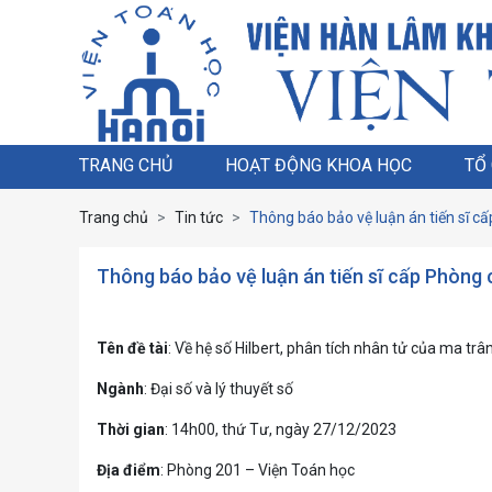
TRANG CHỦ
HOẠT ĐỘNG KHOA HỌC
TỔ
Trang chủ
Tin tức
Thông báo bảo vệ luận án tiến sĩ 
Thông báo bảo vệ luận án tiến sĩ cấp Phòn
Tên đề tài
: Về hệ số Hilbert, phân tích nhân tử của ma 
Ngành
: Đại số và lý thuyết số
Thời gian
: 14h00, thứ Tư, ngày 27/12/2023
Địa điểm
: Phòng 201 – Viện Toán học