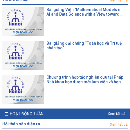
Xem tất cả
Bài giảng Viện "Mathematical Models in
AI and Data Science with a View toward
Agrifood"
Bài giảng đại chúng “Toán học và Trí tuệ
nhân tạo”
Chương trình hợp tác nghiên cứu tại Pháp
Nhà khoa học được mời làm việc và hợp
tác tại một đại học Pháp theo chương trình
của CNRS
HOẠT ĐỘNG TUẦN
Xem tất cả
hội thảo sắp diễn ra
Xem tất cả