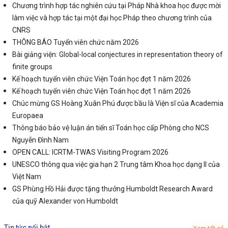
Chương trình hợp tác nghiên cứu tại Pháp Nhà khoa học được mời
làm việc và hợp tác tại một đại học Pháp theo chương trình của
CNRS
THÔNG BÁO Tuyển viên chức năm 2026
Bài giảng viện: Global-local conjectures in representation theory of
finite groups
Kế hoạch tuyển viên chức Viện Toán học đợt 1 năm 2026
Kế hoạch tuyển viên chức Viện Toán học đợt 1 năm 2026
Chúc mừng GS Hoàng Xuân Phú được bầu là Viện sĩ của Academia
Europaea
Thông báo bảo vệ luận án tiến sĩ Toán học cấp Phòng cho NCS
Nguyễn Đình Nam
OPEN CALL: ICRTM-TWAS Visiting Program 2026
UNESCO thông qua việc gia hạn 2 Trung tâm Khoa học dạng II của
Việt Nam
GS Phùng Hồ Hải được tặng thưởng Humboldt Research Award
của quỹ Alexander von Humboldt
tin tức nổi bật