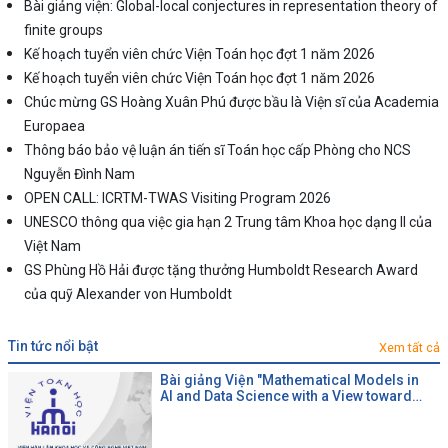
Bài giảng viện: Global-local conjectures in representation theory of
finite groups
Kế hoạch tuyển viên chức Viện Toán học đợt 1 năm 2026
Kế hoạch tuyển viên chức Viện Toán học đợt 1 năm 2026
Chúc mừng GS Hoàng Xuân Phú được bầu là Viện sĩ của Academia
Europaea
Thông báo bảo vệ luận án tiến sĩ Toán học cấp Phòng cho NCS
Nguyễn Đình Nam
OPEN CALL: ICRTM-TWAS Visiting Program 2026
UNESCO thông qua việc gia hạn 2 Trung tâm Khoa học dạng II của
Việt Nam
GS Phùng Hồ Hải được tặng thưởng Humboldt Research Award
của quỹ Alexander von Humboldt
tin tức nổi bật
Xem tất cả
Bài giảng Viện "Mathematical Models in
AI and Data Science with a View toward
Agrifood"