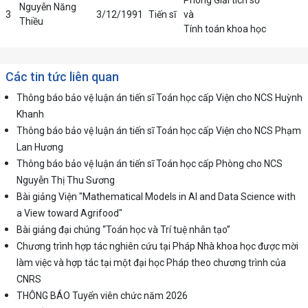
Phòng Giải tích số
Nguyễn Năng
3
3/12/1991
Tiến sĩ
và
Thiều
Tính toán khoa học
Các tin tức liên quan
Thông báo bảo vệ luận án tiến sĩ Toán học cấp Viện cho NCS Huỳnh
Khanh
Thông báo bảo vệ luận án tiến sĩ Toán học cấp Viện cho NCS Phạm
Lan Hương
Thông báo bảo vệ luận án tiến sĩ Toán học cấp Phòng cho NCS
Nguyễn Thị Thu Sương
Bài giảng Viện "Mathematical Models in AI and Data Science with
a View toward Agrifood"
Bài giảng đại chúng “Toán học và Trí tuệ nhân tạo”
Chương trình hợp tác nghiên cứu tại Pháp Nhà khoa học được mời
làm việc và hợp tác tại một đại học Pháp theo chương trình của
CNRS
THÔNG BÁO Tuyển viên chức năm 2026