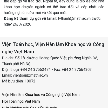
thể gặp gỡ và trao đổi. Ngoài ra, đây cũng là dịp để các nhà
khoa học chuyên ngành có thể trao đổi và cập nhật các
hướng nghiên cứu mới và kết quả mới.
Đăng ký tham dự gửi về
Email: tvthanh@math.ac.vn trước
ngày 26/3/2026
Viện Toán học, Viện Hàn lâm Khoa học và Công
nghệ Việt Nam
Địa chỉ: Số 18, đường Hoàng Quốc Việt, phường Nghĩa Đô,
Thành phố Hà Nội
Điện thoại: +84 24 37563474 - Fax: +84 24 37564303
Email: vientoan@math.ac.vn
Mã bưu điện: 10072
Viện Hàn lâm Khoa học và Công nghệ Việt Nam
Hội Toán học Việt Nam