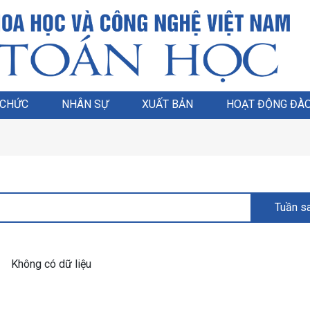
 CHỨC
NHÂN SỰ
XUẤT BẢN
HOẠT ĐỘNG ĐÀO
Tuần s
Không có dữ liệu