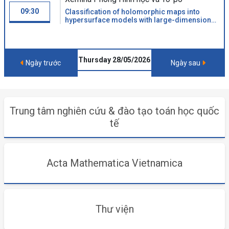
09:30
Classification of holomorphic maps into
hypersurface models with large-dimensional
symmetry algebras
Thursday 28/05/2026
Ngày trước
Ngày sau
Trung tâm nghiên cứu & đào tạo toán học quốc
tế
Acta Mathematica Vietnamica
Thư viện