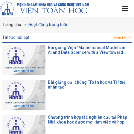
Trang chủ
Hoạt động trong tuần
tin tức nổi bật
Xem tất cả
Bài giảng Viện "Mathematical Models in
AI and Data Science with a View toward
Agrifood"
Bài giảng đại chúng “Toán học và Trí tuệ
nhân tạo”
Chương trình hợp tác nghiên cứu tại Pháp
Nhà khoa học được mời làm việc và hợp
tác tại một đại học Pháp theo chương trình
của CNRS