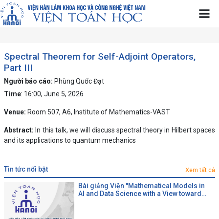
Spectral Theorem for Self-Adjoint Operators,
Part III
Người báo cáo:
Phùng Quốc Đạt
Time
: 16:00, June 5, 2026
Venue:
Room 507, A6, Institute of Mathematics-VAST
Abstract:
In this talk, we will discuss spectral theory in Hilbert spaces
and its applications to quantum mechanics
tin tức nổi bật
Xem tất cả
Bài giảng Viện "Mathematical Models in
AI and Data Science with a View toward
Agrifood"