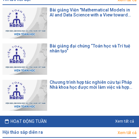
Bài giảng Viện "Mathematical Models in
AI and Data Science with a View toward
Agrifood"
Bài giảng đại chúng “Toán học và Trí tuệ
nhân tạo”
Chương trình hợp tác nghiên cứu tại Pháp
Nhà khoa học được mời làm việc và hợp
tác tại một đại học Pháp theo chương trình
của CNRS
HOẠT ĐỘNG TUẦN
Xem tất cả
hội thảo sắp diễn ra
Xem tất cả