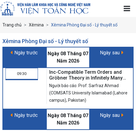
Trang chủ
Xêmina
Xêmina Phòng Đại số - Lý thuyết số
Xêmina Phòng Đại số - Lý thuyết số
Ngày trước
Ngày sau
Ngày 08 Tháng 07
Năm 2026
Inc-Compatible Term Orders and
09:30
Gröbner Theory in Infinitely Many
Variables
Người báo cáo: Prof. Sarfraz Ahmad
(COMSATS University Islamabad (Lahore
campus), Pakistan)
Ngày trước
Ngày sau
Ngày 08 Tháng 07
Năm 2026