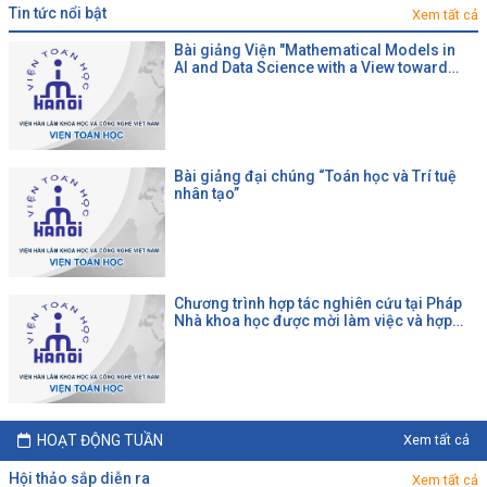
tin tức nổi bật
Xem tất cả
Bài giảng Viện "Mathematical Models in
AI and Data Science with a View toward
Agrifood"
Bài giảng đại chúng “Toán học và Trí tuệ
nhân tạo”
Chương trình hợp tác nghiên cứu tại Pháp
Nhà khoa học được mời làm việc và hợp
tác tại một đại học Pháp theo chương trình
của CNRS
HOẠT ĐỘNG TUẦN
Xem tất cả
hội thảo sắp diễn ra
Xem tất cả