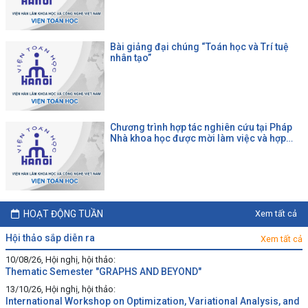
Bài giảng đại chúng “Toán học và Trí tuệ
nhân tạo”
Chương trình hợp tác nghiên cứu tại Pháp
Nhà khoa học được mời làm việc và hợp
tác tại một đại học Pháp theo chương trình
của CNRS
HOẠT ĐỘNG TUẦN
Xem tất cả
hội thảo sắp diễn ra
Xem tất cả
10/08/26, Hội nghị, hội thảo:
Thematic Semester "GRAPHS AND BEYOND"
13/10/26, Hội nghị, hội thảo:
International Workshop on Optimization, Variational Analysis, and