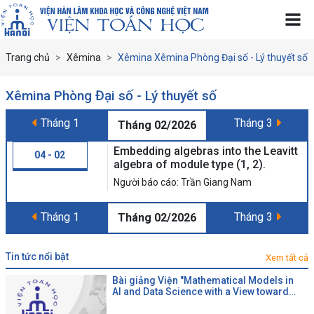
Trang chủ
Xêmina
Xêmina Xêmina Phòng Đại số - Lý thuyết số
Xêmina Phòng Đại số - Lý thuyết số
Tháng 1
Tháng 3
Tháng 02/2026
Embedding algebras into the Leavitt
04 - 02
algebra of module type (1, 2).
Người báo cáo: Trần Giang Nam
Tháng 1
Tháng 3
Tháng 02/2026
tin tức nổi bật
Xem tất cả
Bài giảng Viện "Mathematical Models in
AI and Data Science with a View toward
Agrifood"