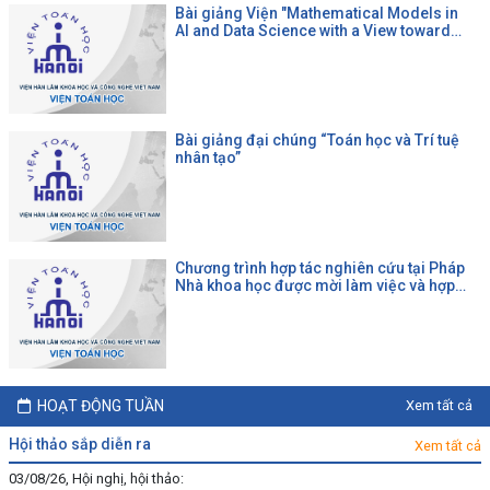
Bài giảng Viện "Mathematical Models in
AI and Data Science with a View toward
Agrifood"
Bài giảng đại chúng “Toán học và Trí tuệ
nhân tạo”
Chương trình hợp tác nghiên cứu tại Pháp
Nhà khoa học được mời làm việc và hợp
tác tại một đại học Pháp theo chương trình
của CNRS
HOẠT ĐỘNG TUẦN
Xem tất cả
hội thảo sắp diễn ra
Xem tất cả
03/08/26, Hội nghị, hội thảo: