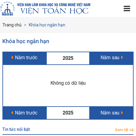
Trang chủ
Khóa học ngắn hạn
Khóa học ngắn hạn
Năm trước
Năm sau
2025
Không có dữ liệu
Năm trước
2025
Năm sau
tin tức nổi bật
Xem tất cả