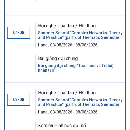
Hội nghị/ Tọa đàm/ Hội thảo
04-08
Summer School "Complex Networks: Theory
and Practice" (part 2 of Thematic Semester
"GRAPHS AND BEYOND")
Hanoi, 03/08/2026 - 08/08/2026
Bài giảng đại chúng
Bài giảng đại chúng “Toán học và Trí tuệ
nhân tạo”
Hội nghị/ Tọa đàm/ Hội thảo
03-08
Summer School "Complex Networks: Theory
and Practice" (part 2 of Thematic Semester
"GRAPHS AND BEYOND")
Hanoi, 03/08/2026 - 08/08/2026
Xêmina Hình học đại số