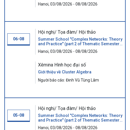
"GRAPHS AND BEYOND")
Hanoi, 03/08/2026 - 08/08/2026
Hội nghị/ Tọa đàm/ Hội thảo
06-08
Summer School "Complex Networks: Theory
and Practice" (part 2 of Thematic Semester
"GRAPHS AND BEYOND")
Hanoi, 03/08/2026 - 08/08/2026
Xêmina Hình học đại số
Giới thiệu về Cluster Algebra
Người báo cáo: Đinh Vũ Tùng Lâm
Hội nghị/ Tọa đàm/ Hội thảo
05-08
Summer School "Complex Networks: Theory
and Practice" (part 2 of Thematic Semester
"GRAPHS AND BEYOND")
Hanoi, 03/08/2026 - 08/08/2026