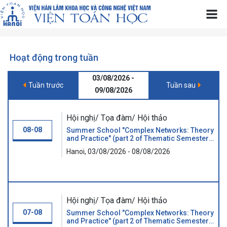
Hoạt động trong tuần
03/08/2026 -
Tuần trước
Tuần sau
09/08/2026
Hội nghị/ Tọa đàm/ Hội thảo
08-08
Summer School "Complex Networks: Theory
and Practice" (part 2 of Thematic Semester
"GRAPHS AND BEYOND")
Hanoi, 03/08/2026 - 08/08/2026
Hội nghị/ Tọa đàm/ Hội thảo
07-08
Summer School "Complex Networks: Theory
and Practice" (part 2 of Thematic Semester