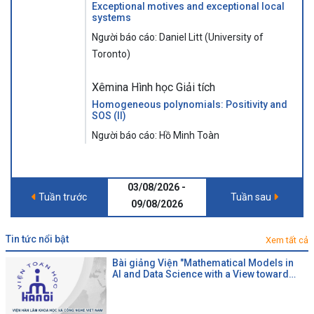
Exceptional motives and exceptional local
systems
Người báo cáo: Daniel Litt (University of
Toronto)
Xêmina Hình học Giải tích
Homogeneous polynomials: Positivity and
SOS (II)
Người báo cáo: Hồ Minh Toàn
03/08/2026 -
Tuần trước
Tuần sau
09/08/2026
tin tức nổi bật
Xem tất cả
Bài giảng Viện "Mathematical Models in
AI and Data Science with a View toward
Agrifood"