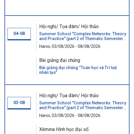
Hội nghị/ Tọa đàm/ Hội thảo
04-08
Summer School "Complex Networks: Theory
and Practice" (part 2 of Thematic Semester
"GRAPHS AND BEYOND")
Hanoi, 03/08/2026 - 08/08/2026
Bài giảng đại chúng
Bài giảng đại chúng “Toán học và Trí tuệ
nhân tạo”
Hội nghị/ Tọa đàm/ Hội thảo
03-08
Summer School "Complex Networks: Theory
and Practice" (part 2 of Thematic Semester
"GRAPHS AND BEYOND")
Hanoi, 03/08/2026 - 08/08/2026
Xêmina Hình học đại số