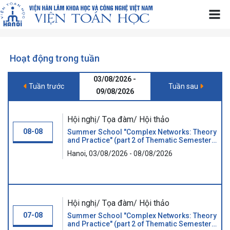
Hoạt động trong tuần
03/08/2026 -
Tuần trước
Tuần sau
09/08/2026
Hội nghị/ Tọa đàm/ Hội thảo
08-08
Summer School "Complex Networks: Theory
and Practice" (part 2 of Thematic Semester
"GRAPHS AND BEYOND")
Hanoi, 03/08/2026 - 08/08/2026
Hội nghị/ Tọa đàm/ Hội thảo
07-08
Summer School "Complex Networks: Theory
and Practice" (part 2 of Thematic Semester