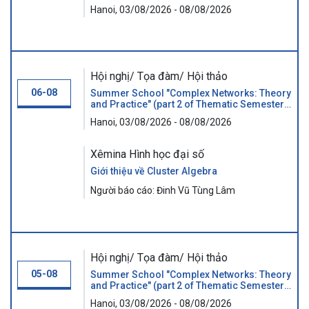
"GRAPHS AND BEYOND")
Hanoi, 03/08/2026 - 08/08/2026
Hội nghị/ Tọa đàm/ Hội thảo
06-08
Summer School "Complex Networks: Theory
and Practice" (part 2 of Thematic Semester
"GRAPHS AND BEYOND")
Hanoi, 03/08/2026 - 08/08/2026
Xêmina Hình học đại số
Giới thiệu về Cluster Algebra
Người báo cáo: Đinh Vũ Tùng Lâm
Hội nghị/ Tọa đàm/ Hội thảo
05-08
Summer School "Complex Networks: Theory
and Practice" (part 2 of Thematic Semester
"GRAPHS AND BEYOND")
Hanoi, 03/08/2026 - 08/08/2026