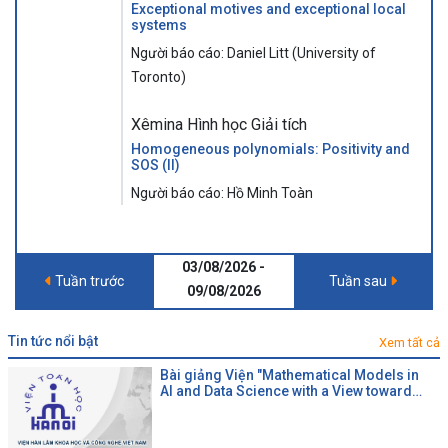
Exceptional motives and exceptional local
systems
Người báo cáo: Daniel Litt (University of
Toronto)
Xêmina Hình học Giải tích
Homogeneous polynomials: Positivity and
SOS (II)
Người báo cáo: Hồ Minh Toàn
03/08/2026 -
Tuần trước
Tuần sau
09/08/2026
tin tức nổi bật
Xem tất cả
Bài giảng Viện "Mathematical Models in
AI and Data Science with a View toward
Agrifood"